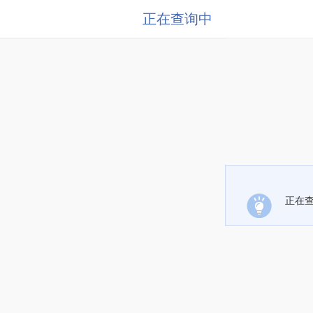
正在查询中
正在